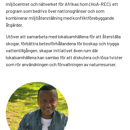
miljöcentret och nätverket för Afrikas horn (HoA-REC), ett
program som bedrivs över nationsgränser och som
kombinerar miljöåterställning med konfliktförebyggande
åtgärder.
Utöver att samarbeta med lokalsamhällena för att återställa
skogar, förbättra betesförhållandena för boskap och trygga
vattentillgången, skapar initiativet även rum där
lokalsamhällena kan samlas för att diskutera och lösa tvister
som rör användningen och förvaltningen av naturresurser.