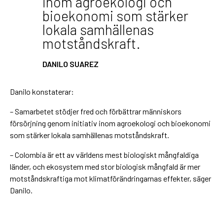
inom agroekologi och
bioekonomi som stärker
lokala samhällenas
motståndskraft.
DANILO SUAREZ
Danilo konstaterar:
– Samarbetet stödjer fred och förbättrar människors
försörjning genom initiativ inom agroekologi och bioekonomi
som stärker lokala samhällenas motståndskraft.
– Colombia är ett av världens mest biologiskt mångfaldiga
länder, och ekosystem med stor biologisk mångfald är mer
motståndskraftiga mot klimatförändringarnas effekter, säger
Danilo.