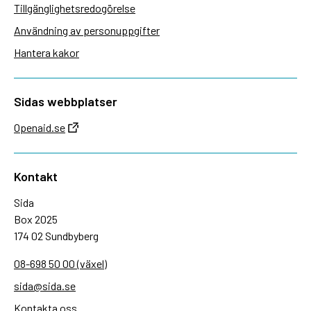
Tillgänglighetsredogörelse
Användning av personuppgifter
Hantera kakor
Sidas webbplatser
Openaid.se
Kontakt
Sida
Box 2025
174 02 Sundbyberg
08-698 50 00 (växel)
sida@sida.se
Kontakta oss