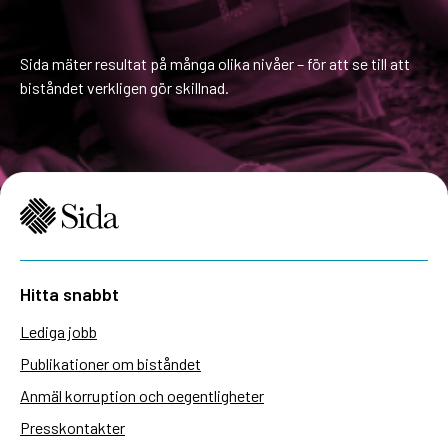
Sida mäter resultat på många olika nivåer – för att se till att
biståndet verkligen gör skillnad.
Hitta snabbt
Lediga jobb
Publikationer om biståndet
Anmäl korruption och oegentligheter
Presskontakter