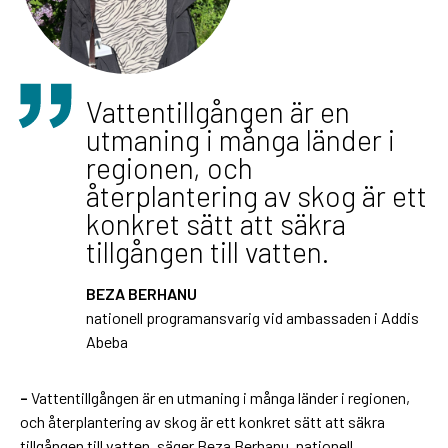
Vattentillgången är en
utmaning i många länder i
regionen, och
återplantering av skog är ett
konkret sätt att säkra
tillgången till vatten.
BEZA BERHANU
nationell programansvarig vid ambassaden i Addis
Abeba
–
Vattentillgången är en utmaning i många länder i regionen,
och återplantering av skog är ett konkret sätt att säkra
tillgången till vatten, säger Beza Berhanu, nationell