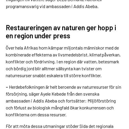
programansvarig vid ambassaden i Addis Abeba.
Restaureringen av naturen ger hopp i
en region under press
Över hela Afrikas horn kämpar miljontals människor med de
kombinerade effekterna av livsmedelsbrist, klimatpåverkan,
konflikter och fördrivning. I en region där vatten, betesmark
och bördig jord blir alltmer sällsynta kan tvister om
naturresurser snabbt eskalera till större konflikter.
–
Herdebefolkningen är helt beroende av naturresurser för sin
försörjning, säger Ayele Kebede från den svenska
ambassaden i Addis Abeba och fortsätter: Miljöförstöring
och förlust av biologisk mångfald ökar konkurrensen och
konflikterna om dessa resurser.
För att möta dessa utmaningar stöder Sida det regionala