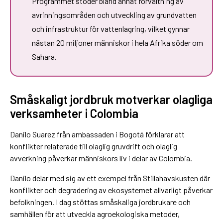
Programmet stöder bland annat förvaltning av
avrinningsområden och utveckling av grundvatten
och infrastruktur för vattenlagring, vilket gynnar
nästan 20 miljoner människor i hela Afrika söder om
Sahara.
Småskaligt jordbruk motverkar olagliga
verksamheter i Colombia
Danilo Suarez från ambassaden i Bogotá förklarar att
konflikter relaterade till olaglig gruvdrift och olaglig
avverkning påverkar människors liv i delar av Colombia.
Danilo delar med sig av ett exempel från Stillahavskusten där
konflikter och degradering av ekosystemet allvarligt påverkar
befolkningen. I dag stöttas småskaliga jordbrukare och
samhällen för att utveckla agroekologiska metoder,