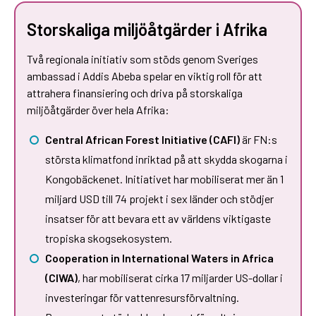
Storskaliga miljöåtgärder i Afrika
Två regionala initiativ som stöds genom Sveriges
ambassad i Addis Abeba spelar en viktig roll för att
attrahera finansiering och driva på storskaliga
miljöåtgärder över hela Afrika:
Central African Forest Initiative (CAFI)
är FN:s
största klimatfond inriktad på att skydda skogarna i
Kongobäckenet. Initiativet har mobiliserat mer än 1
miljard USD till 74 projekt i sex länder och stödjer
insatser för att bevara ett av världens viktigaste
tropiska skogsekosystem.
Cooperation in International Waters in Africa
(CIWA)
, har mobiliserat cirka 17 miljarder US-dollar i
investeringar för vattenresursförvaltning.