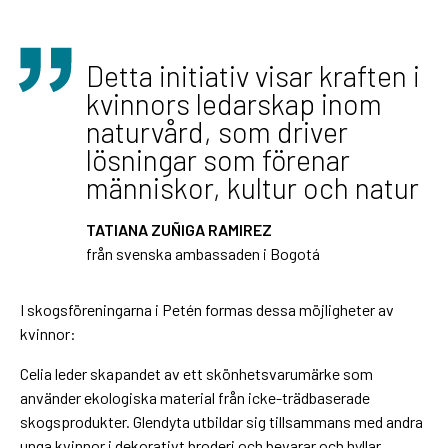
Detta initiativ visar kraften i
kvinnors ledarskap inom
naturvård, som driver
lösningar som förenar
människor, kultur och natur
TATIANA ZUÑIGA RAMIREZ
från svenska ambassaden i Bogotá
I skogsföreningarna i Petén formas dessa möjligheter av
kvinnor:
Celia leder skapandet av ett skönhetsvarumärke som
använder ekologiska material från icke-trädbaserade
skogsprodukter. Glendyta utbildar sig tillsammans med andra
unga kvinnor i dekorativt broderi och bevarar och hyllar