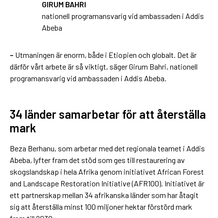
GIRUM BAHRI
nationell programansvarig vid ambassaden i Addis
Abeba
–
Utmaningen är enorm, både i Etiopien och globalt. Det är
därför vårt arbete är så viktigt, säger Girum Bahri, nationell
programansvarig vid ambassaden i Addis Abeba.
34 länder samarbetar för att återställa
mark
Beza Berhanu, som arbetar med det regionala teamet i Addis
Abeba, lyfter fram det stöd som ges till restaurering av
skogslandskap i hela Afrika genom initiativet African Forest
and Landscape Restoration Initiative (AFR100). Initiativet är
ett partnerskap mellan 34 afrikanska länder som har åtagit
sig att återställa minst 100 miljoner hektar förstörd mark