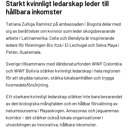
Starkt kvinnligt ledarskap leder till
hållbara inkomster
Tatiana Zuñiga Ramirez på ambassaden i Bogotá delar med
sig av berättelser om kvinnor som leder skogsbevarande
arbete i Latinamerika. Celia och Glendyta är inspirerande
ledare för föreningen Bio Itzá i El Lechugal och Selva Maya i
Petén, Guatemala.
Sverige tillsammans med Världsnaturfonden WWF Colombia
och WWF Bolivia stärker kvinnligt ledarskap i hela regionen
för att skydda naturen, stärka lokalsamhällen och trygga
livsmedelsförsörjning.
Ett starkare kvinnligt ledarskap stärker inte bara bevarandet
av den biologiska mångfalden och en hållbar förvaltning av
naturresurserna i Mayaskogen, Amazonas och jaguarernas
korridor – det stärker också lokala organisationer i
utvecklingen av innovativa, hållbara inkomster.