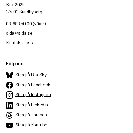
Box 2025
174 02 Sundbyberg
08-698 50 00 (växel)
sida@sida.se
Kontakta oss
Följ oss
Sida på BlueSky
Sida på Facebook
Sida på Instagram
Sida på Linkedin
Sida på Threads
Sida på Youtube