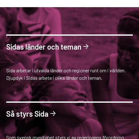
Sidas länder och teman
Sida arbetar i utvalda länder och regioner runt om i världen.
Djupdyk i Sidas arbete i olika länder och teman.
Så styrs Sida
Som svensk myndighet styrs vi av regeringens förordning,