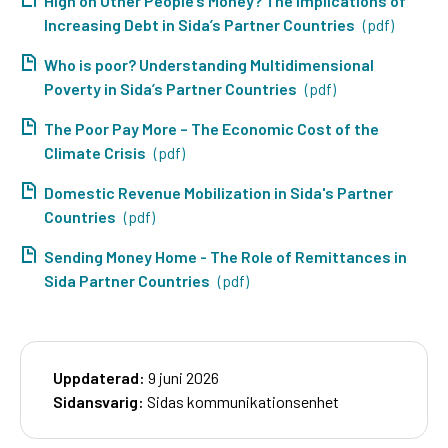
High on Other People’s Money? The Implications of
Increasing Debt in Sida’s Partner Countries
(pdf)
Who is poor? Understanding Multidimensional
Poverty in Sida’s Partner Countries
(pdf)
The Poor Pay More – The Economic Cost of the
Climate Crisis
(pdf)
Domestic Revenue Mobilization in Sida's Partner
Countries
(pdf)
Sending Money Home - The Role of Remittances in
Sida Partner Countries
(pdf)
Uppdaterad:
9 juni 2026
Sidansvarig:
Sidas kommunikationsenhet