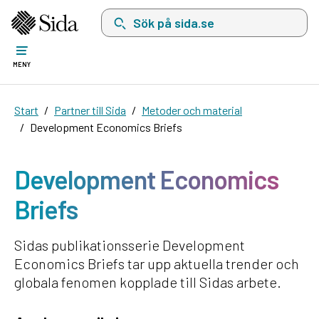
Sök på sida.se, sökförslag kommer att visas i 
MENY
Start
Partner till Sida
Metoder och material
Development Economics Briefs
Development Economics
Briefs
Sidas publikationsserie Development
Economics Briefs tar upp aktuella trender och
globala fenomen kopplade till Sidas arbete.