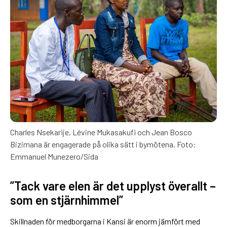
Charles Nsekarije, Lévine Mukasakufi och Jean Bosco
Bizimana är engagerade på olika sätt i bymötena. Foto:
Emmanuel Munezero/Sida
”Tack vare elen är det upplyst överallt –
som en stjärnhimmel”
Skillnaden för medborgarna i Kansi är enorm jämfört med