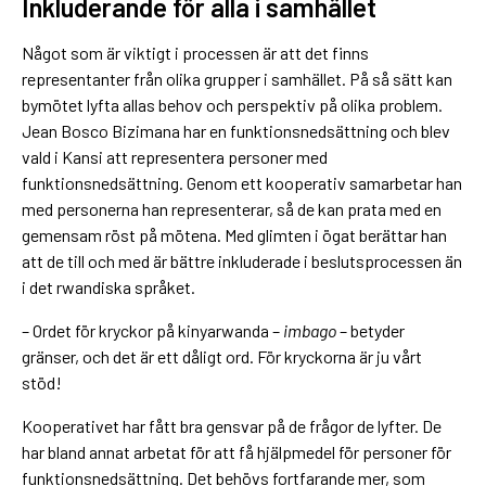
Inkluderande för alla i samhället
Något som är viktigt i processen är att det finns
representanter från olika grupper i samhället. På så sätt kan
bymötet lyfta allas behov och perspektiv på olika problem.
Jean Bosco Bizimana har en funktionsnedsättning och blev
vald i Kansi att representera personer med
funktionsnedsättning. Genom ett kooperativ samarbetar han
med personerna han representerar, så de kan prata med en
gemensam röst på mötena. Med glimten i ögat berättar han
att de till och med är bättre inkluderade i beslutsprocessen än
i det rwandiska språket.
– Ordet för kryckor på kinyarwanda –
imbago
– betyder
gränser, och det är ett dåligt ord. För kryckorna är ju vårt
stöd!
Kooperativet har fått bra gensvar på de frågor de lyfter. De
har bland annat arbetat för att få hjälpmedel för personer för
funktionsnedsättning. Det behövs fortfarande mer, som