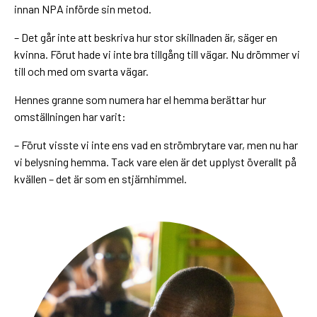
innan NPA införde sin metod.
– Det går inte att beskriva hur stor skillnaden är, säger en
kvinna. Förut hade vi inte bra tillgång till vägar. Nu drömmer vi
till och med om svarta vägar.
Hennes granne som numera har el hemma berättar hur
omställningen har varit:
– Förut visste vi inte ens vad en strömbrytare var, men nu har
vi belysning hemma. Tack vare elen är det upplyst överallt på
kvällen – det är som en stjärnhimmel.