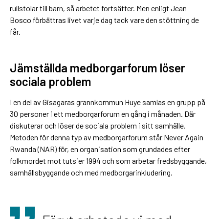
rullstolar till barn, så arbetet fortsätter. Men enligt Jean
Bosco förbättras livet varje dag tack vare den stöttning de
får.
Jämställda medborgarforum löser
sociala problem
I en del av Gisagaras grannkommun Huye samlas en grupp på
30 personer i ett medborgarforum en gång i månaden. Där
diskuterar och löser de sociala problem i sitt samhälle.
Metoden för denna typ av medborgarforum står Never Again
Rwanda (NAR) för, en organisation som grundades efter
folkmordet mot tutsier 1994 och som arbetar fredsbyggande,
samhällsbyggande och med medborgarinkludering.