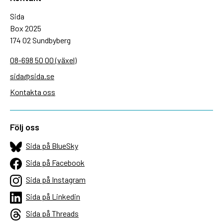
Sida
Box 2025
174 02 Sundbyberg
08-698 50 00 (växel)
sida@sida.se
Kontakta oss
Följ oss
Sida på BlueSky
Sida på Facebook
Sida på Instagram
Sida på Linkedin
Sida på Threads