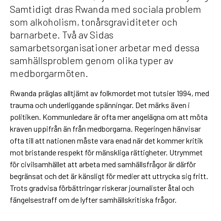
Samtidigt dras Rwanda med sociala problem
som alkoholism, tonårsgraviditeter och
barnarbete. Två av Sidas
samarbetsorganisationer arbetar med dessa
samhällsproblem genom olika typer av
medborgarmöten.
Rwanda präglas alltjämt av folkmordet mot tutsier 1994, med
trauma och underliggande spänningar. Det märks även i
politiken. Kommunledare är ofta mer angelägna om att möta
kraven uppifrån än från medborgarna. Regeringen hänvisar
ofta till att nationen måste vara enad när det kommer kritik
mot bristande respekt för mänskliga rättigheter. Utrymmet
för civilsamhället att arbeta med samhällsfrågor är därför
begränsat och det är känsligt för medier att uttrycka sig fritt.
Trots gradvisa förbättringar riskerar journalister åtal och
fängelsestraff om de lyfter samhällskritiska frågor.