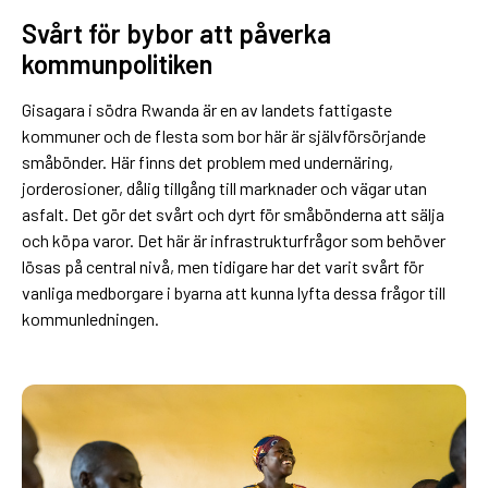
Svårt för bybor att påverka
kommunpolitiken
Gisagara i södra Rwanda är en av landets fattigaste
kommuner och de flesta som bor här är självförsörjande
småbönder. Här finns det problem med undernäring,
jorderosioner, dålig tillgång till marknader och vägar utan
asfalt. Det gör det svårt och dyrt för småbönderna att sälja
och köpa varor. Det här är infrastrukturfrågor som behöver
lösas på central nivå, men tidigare har det varit svårt för
vanliga medborgare i byarna att kunna lyfta dessa frågor till
kommunledningen.