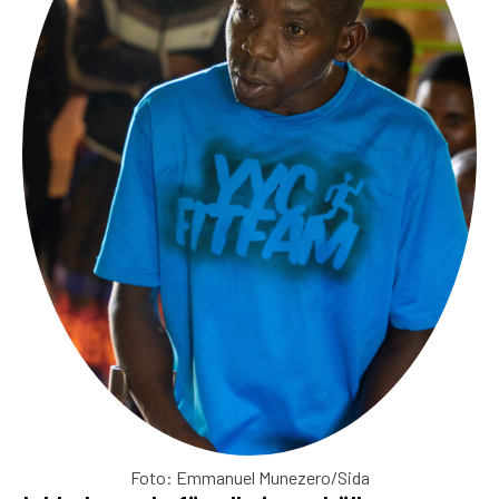
Foto: Emmanuel Munezero/Sida