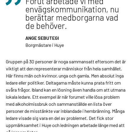
Förut arbetade vi med
envägskommunikation, nu
berättar medborgarna vad
de behöver.
ANGE SEBUTEGI
Borgmästare i Huye
Gruppen på 30 personer är noga sammansatt eftersom det är
viktigt att den representerar människor från hela samhället.
Här finns män och kvinnor, unga och gamla. Men absolut inga
ledare eller politiker. Deltagarna måste kunna prata fritt om
svåra frågor. Ibland kan en lösning även handla om att utmana
lokala ledare. Ett exempel är när forumet ville lösa problem
med alkoholmissbruk och sammanställde en lista över
personer de misstänkte var inblandade i hembränning. Många
ledare visade sig vara en del av problemet. Det fick stor
uppmärksamhet i Huye och ledningen arbetade länge med att