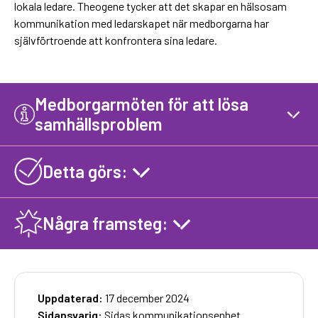
lokala ledare. Theogene tycker att det skapar en hälsosam
kommunikation med ledarskapet när medborgarna har
självförtroende att konfrontera sina ledare.
Medborgarmöten för att lösa
samhällsproblem
Detta görs:
Några framsteg:
Uppdaterad:
17 december 2024
Sidansvarig:
Sidas kommunikationsenhet