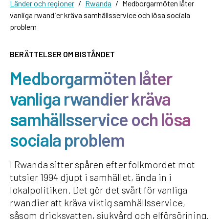
Länder och regioner
Rwanda
Medborgarmöten låter
vanliga rwandier kräva samhällsservice och lösa sociala
problem
BERÄTTELSER OM BISTÅNDET
Medborgarmöten låter
vanliga rwandier kräva
samhällsservice och lösa
sociala problem
I Rwanda sitter spåren efter folkmordet mot
tutsier 1994 djupt i samhället, ända in i
lokalpolitiken. Det gör det svårt för vanliga
rwandier att kräva viktig samhällsservice,
såsom dricksvatten, sjukvård och elförsörjning.