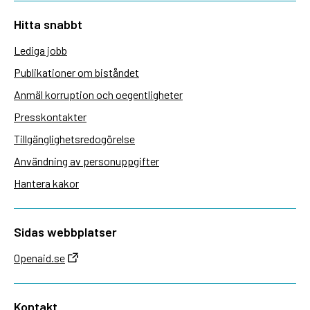
Hitta snabbt
Lediga jobb
Publikationer om biståndet
Anmäl korruption och oegentligheter
Presskontakter
Tillgänglighetsredogörelse
Användning av personuppgifter
Hantera kakor
Sidas webbplatser
Openaid.se
Kontakt