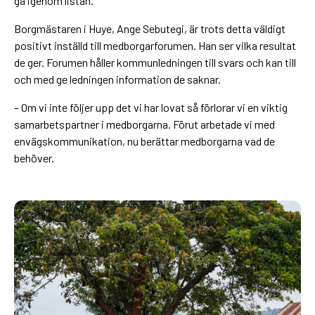
gå igenom listan.
Borgmästaren i Huye, Ange Sebutegi, är trots detta väldigt
positivt inställd till medborgarforumen. Han ser vilka resultat
de ger. Forumen håller kommunledningen till svars och kan till
och med ge ledningen information de saknar.
– Om vi inte följer upp det vi har lovat så förlorar vi en viktig
samarbetspartner i medborgarna. Förut arbetade vi med
envägskommunikation, nu berättar medborgarna vad de
behöver.