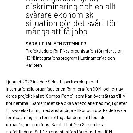
diskriminering och en allt
svårare ekonomisk
situation gör det svårt för
många att få jobb.
SARAH THAI-YEN STEMMLER
Projektledare för FN:s organisation för migration
(IOM) integrationsprogram i Latinamerika och
Karibien
I januari 2022 inledde Sida ett partnerskap med
Internationella organisationen för migration (IOM) och ett av
deras projekt kallat "Somos Parte", som kan översättas till “vi
hör hemma”. Samarbetet ska öka venezolanernas möjligheter
till sysselsättning med anständiga villkor och stärka de lokala
förutsättningarna för mottagarländerna att lösa de
utmaningar som finns. Sarah Thai-Yen Stemmler är
projektledare för FN:s organisation för migration (IOM)