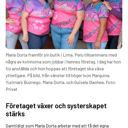
María Dorta framför sin butik i Lima, Peru tillsammans med
några av kvinnorna som jobbar i hennes företag. I dag har hon
tio anställda och hon hoppas att företaget ska växa
ytterligare. På bild, från vänster till höger Ivon Marquina,
Yurimars Buznego, María Dorta, och Guisela Olachea. Foto:
Privat
Företaget växer och systerskapet
stärks
Samtidigt som María Dorta arbetar med att få det egna