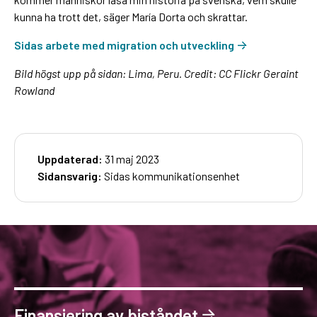
kunna ha trott det, säger María Dorta och skrattar.
Sidas arbete med migration och utveckling
Bild högst upp på sidan: Lima, Peru. Credit: CC Flickr Geraint
Rowland
Uppdaterad:
31 maj 2023
Sidansvarig:
Sidas kommunikationsenhet
Finansiering av biståndet