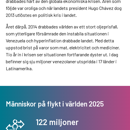
drabbades hårt av den globala ekonomiska krisen. Åren som
följde var oroliga och när landets president Hugo Chávez dog
2013 utlöstes en politisk kris i landet.
Året därpå, 2014 drabbades världen av ett stort oljeprisfall,
som ytterligare försämrade den instabila situationen i
Venezuela och hyperinflation drabbade landet. Med detta
uppstod brist på varor som mat, elektricitet och mediciner.
Tio år in i krisen ser situationen fortfarande dyster ut. I dag
befinner sig sju miljoner venezolaner utspridda i 17 länder i
Latinamerika.
Människor på flykt i världen 2025
122 miljoner