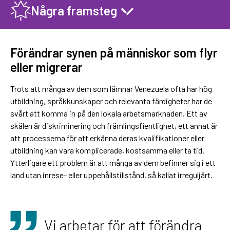
Några framsteg
Förändrar synen på människor som flyr
eller migrerar
Trots att många av dem som lämnar Venezuela ofta har hög
utbildning, språkkunskaper och relevanta färdigheter har de
svårt att komma in på den lokala arbetsmarknaden. Ett av
skälen är diskriminering och främlingsfientlighet, ett annat är
att processerna för att erkänna deras kvalifikationer eller
utbildning kan vara komplicerade, kostsamma eller ta tid.
Ytterligare ett problem är att många av dem befinner sig i ett
land utan inrese- eller uppehållstillstånd, så kallat irreguljärt.
Vi arbetar för att förändra