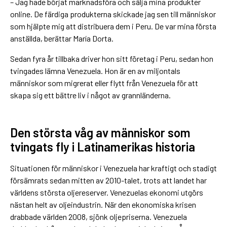
– Jag hade börjat marknadsföra och sälja mina produkter
online. De färdiga produkterna skickade jag sen till människor
som hjälpte mig att distribuera dem i Peru. De var mina första
anställda, berättar María Dorta.
Sedan fyra år tillbaka driver hon sitt företag i Peru, sedan hon
tvingades lämna Venezuela. Hon är en av miljontals
människor som migrerat eller flytt från Venezuela för att
skapa sig ett bättre liv i något av grannländerna.
Den största våg av människor som
tvingats fly i Latinamerikas historia
Situationen för människor i Venezuela har kraftigt och stadigt
försämrats sedan mitten av 2010-talet, trots att landet har
världens största oljereserver. Venezuelas ekonomi utgörs
nästan helt av oljeindustrin. När den ekonomiska krisen
drabbade världen 2008, sjönk oljepriserna. Venezuela