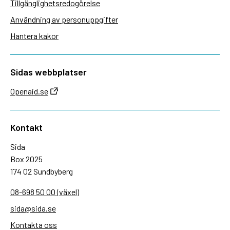
Tillgänglighetsredogörelse
Användning av personuppgifter
Hantera kakor
Sidas webbplatser
Openaid.se
Kontakt
Sida
Box 2025
174 02 Sundbyberg
08-698 50 00 (växel)
sida@sida.se
Kontakta oss