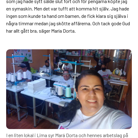
som jag hade sytt sålde slut fort och för pengarna köpte jag
en symaskin. Men det var tufft att komma hit själv. Jag hade
ingen som kunde ta hand om barnen, de fick klara sig själva i
några timmar medan jag skötte affärerna. Och tack gode Gud
har allt gått bra, säger María Dorta.
I en liten lokal i Lima syr Mará Dorta och hennes arbetslag på