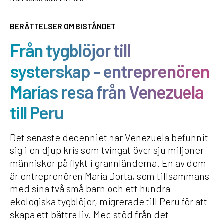
BERÄTTELSER OM BISTÅNDET
Från tygblöjor till
systerskap - entreprenören
Marías resa från Venezuela
till Peru
Det senaste decenniet har Venezuela befunnit
sig i en djup kris som tvingat över sju miljoner
människor på flykt i grannländerna. En av dem
är entreprenören María Dorta, som tillsammans
med sina två små barn och ett hundra
ekologiska tygblöjor, migrerade till Peru för att
skapa ett bättre liv. Med stöd från det