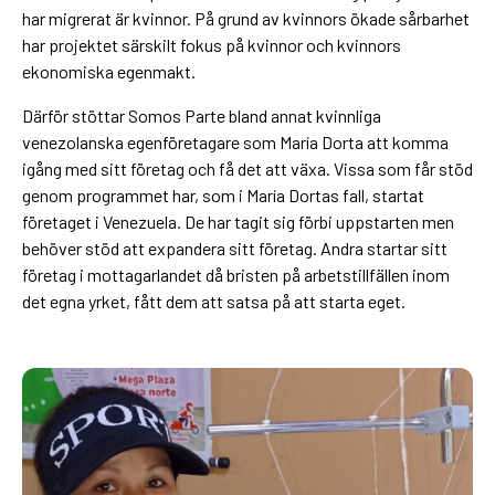
har migrerat är kvinnor. På grund av kvinnors ökade sårbarhet
har projektet särskilt fokus på kvinnor och kvinnors
ekonomiska egenmakt.
Därför stöttar Somos Parte bland annat kvinnliga
venezolanska egenföretagare som María Dorta att komma
igång med sitt företag och få det att växa. Vissa som får stöd
genom programmet har, som i María Dortas fall, startat
företaget i Venezuela. De har tagit sig förbi uppstarten men
behöver stöd att expandera sitt företag. Andra startar sitt
företag i mottagarlandet då bristen på arbetstillfällen inom
det egna yrket, fått dem att satsa på att starta eget.