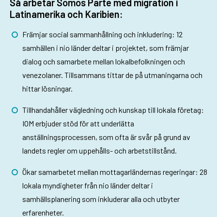
Så arbetar Somos Parte med migration i
Latinamerika och Karibien:
Främjar social sammanhållning och inkludering: 12
samhällen i nio länder deltar i projektet, som främjar
dialog och samarbete mellan lokalbefolkningen och
venezolaner. Tillsammans tittar de på utmaningarna och
hittar lösningar.
Tillhandahåller vägledning och kunskap till lokala företag:
IOM erbjuder stöd för att underlätta
anställningsprocessen, som ofta är svår på grund av
landets regler om uppehålls- och arbetstillstånd.
Ökar samarbetet mellan mottagarländernas regeringar: 28
lokala myndigheter från nio länder deltar i
samhällsplanering som inkluderar alla och utbyter
erfarenheter.