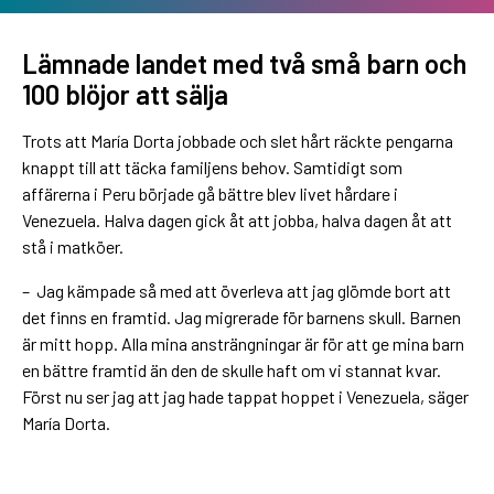
Lämnade landet med två små barn och
100 blöjor att sälja
Trots att María Dorta jobbade och slet hårt räckte pengarna
knappt till att täcka familjens behov. Samtidigt som
affärerna i Peru började gå bättre blev livet hårdare i
Venezuela. Halva dagen gick åt att jobba, halva dagen åt att
stå i matköer.
– Jag kämpade så med att överleva att jag glömde bort att
det finns en framtid. Jag migrerade för barnens skull. Barnen
är mitt hopp. Alla mina ansträngningar är för att ge mina barn
en bättre framtid än den de skulle haft om vi stannat kvar.
Först nu ser jag att jag hade tappat hoppet i Venezuela, säger
María Dorta.