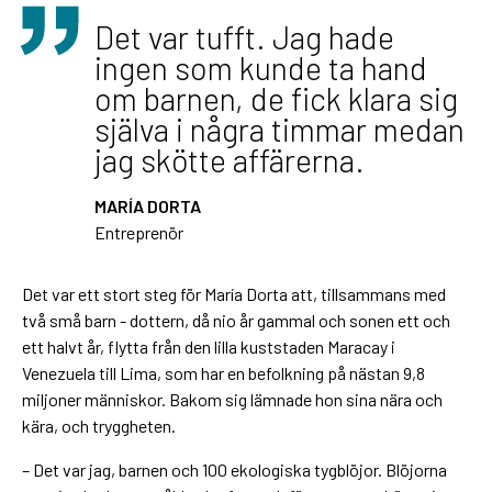
Det var tufft. Jag hade
ingen som kunde ta hand
om barnen, de fick klara sig
själva i några timmar medan
jag skötte affärerna.
MARÍA DORTA
Entreprenör
Det var ett stort steg för María Dorta att, tillsammans med
två små barn - dottern, då nio år gammal och sonen ett och
ett halvt år, flytta från den lilla kuststaden Maracay i
Venezuela till Lima, som har en befolkning på nästan 9,8
miljoner människor. Bakom sig lämnade hon sina nära och
kära, och tryggheten.
– Det var jag, barnen och 100 ekologiska tygblöjor. Blöjorna