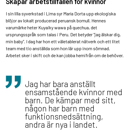
Skapar arbetstillfällen för kvinnor
I sin lilla syverkstad i Lima syr María Dorta upp ekologiska
blöjor av lokalt producerad peruansk bomull. Hennes
varumärke heter Kuyaiky wawa på quechua, det
ursprungsspråk som talas i Peru. Det betyder "jag älskar dig,
min baby”. I dag har hon ett väletablerat nätverk och ett litet
team med tio anställda som hon lär upp inom sömnad.
Arbetet sker i skift och de kan jobba hemifrån om de behöver.
Jag har bara anställt
ensamstående kvinnor med
barn. De kämpar med sitt,
någon har barn med
funktionsnedsättning,
andra är nya i landet.