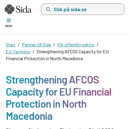
Sök på sida.se, sökförslag kommer att visas i 
MENY
Start
Partner till Sida
För offentlig sektor
EU-Twinning
Strengthening AFCOS Capacity for EU
Financial Protection in North Macedonia
Strengthening AFCOS
Capacity for EU Financial
Protection in North
Macedonia