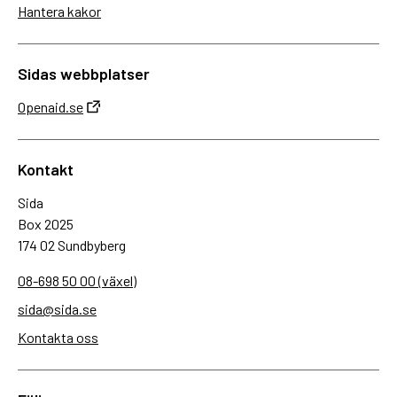
Hantera kakor
Sidas webbplatser
Openaid.se
Kontakt
Sida
Box 2025
174 02 Sundbyberg
08-698 50 00 (växel)
sida@sida.se
Kontakta oss