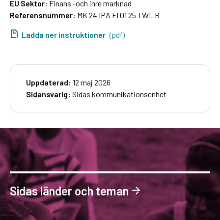
EU Sektor:
Finans -och inre marknad
Referensnummer:
MK 24 IPA FI 01 25 TWL R
Ladda ner instruktioner
(pdf)
Uppdaterad:
12 maj 2026
Sidansvarig:
Sidas kommunikationsenhet
Sidas länder och teman