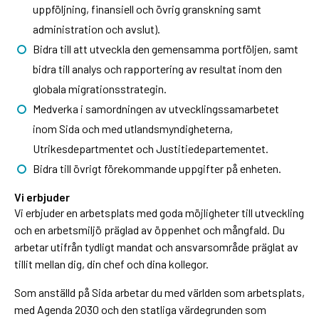
uppföljning, finansiell och övrig granskning samt
administration och avslut).
Bidra till att utveckla den gemensamma portföljen, samt
bidra till analys och rapportering av resultat inom den
globala migrationsstrategin.
Medverka i samordningen av utvecklingssamarbetet
inom Sida och med utlandsmyndigheterna,
Utrikesdepartmentet och Justitiedepartementet.
Bidra till övrigt förekommande uppgifter på enheten.
Vi erbjuder
Vi erbjuder en arbetsplats med goda möjligheter till utveckling
och en arbetsmiljö präglad av öppenhet och mångfald. Du
arbetar utifrån tydligt mandat och ansvarsområde präglat av
tillit mellan dig, din chef och dina kollegor.
Som anställd på Sida arbetar du med världen som arbetsplats,
med Agenda 2030 och den statliga värdegrunden som