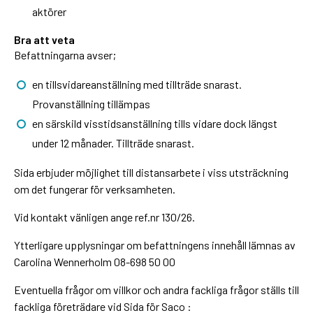
aktörer
Bra att veta
Befattningarna avser;
en tillsvidareanställning med tillträde snarast.
Provanställning tillämpas
en särskild visstidsanställning tills vidare dock längst
under 12 månader. Tillträde snarast.
Sida erbjuder möjlighet till distansarbete i viss utsträckning
om det fungerar för verksamheten.
Vid kontakt vänligen ange ref.nr 130/26.
Ytterligare upplysningar om befattningens innehåll lämnas av
Carolina Wennerholm 08-698 50 00
Eventuella frågor om villkor och andra fackliga frågor ställs till
fackliga företrädare vid Sida för Saco :