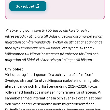
Sök jobbet
Vi söker dig som
som är i början av din karriär och är
intresserad av att bidra till Sidas utvecklingssamarbete inom
migration och återvändande. Tycker du att det är spännande
med nya utmaningar och vill jobba i ett dynamisk team?
Välkommen till Migrationsteamet på enheten för Fred och
migration på Sida! Vi söker två nya kollegor till hösten.
Om jobbet
Vårt uppdrag är att genomföra och svara på på målen i
Sveriges strategi för utvecklingssamarbete inom migration,
återvändande och frivillig återvandring 2024-2028. Fokus i
rollen är att handlägga insatser inom ramen för strategin. Vi
samarbetar med internationella och svenska organisationer
och myndigheter verksamma inom migrationsområdet.
Du ingår i ett team som arbetar nära tillsammans, samt har