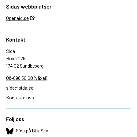
Sidas webbplatser
Openaid.se
Kontakt
Sida
Box 2025
174 02 Sundbyberg
08-698 50 00 (växel)
sida@sida.se
Kontakta oss
Följ oss
Sida på BlueSky