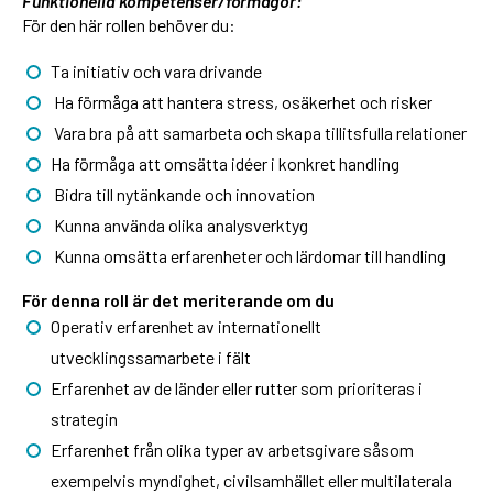
Funktionella kompetenser/förmågor:
För den här rollen behöver du:
Ta initiativ och vara drivande
Ha förmåga att hantera stress, osäkerhet och risker
Vara bra på att samarbeta och skapa tillitsfulla relationer
Ha förmåga att omsätta idéer i konkret handling
Bidra till nytänkande och innovation
Kunna använda olika analysverktyg
Kunna omsätta erfarenheter och lärdomar till handling
För denna roll är det meriterande om du
Operativ erfarenhet av internationellt
utvecklingssamarbete i fält
Erfarenhet av de länder eller rutter som prioriteras i
strategin
Erfarenhet från olika typer av arbetsgivare såsom
exempelvis myndighet, civilsamhället eller multilaterala