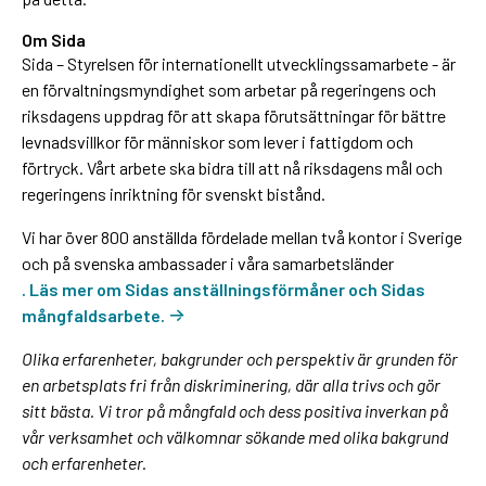
Om Sida
Sida – Styrelsen för internationellt utvecklingssamarbete - är
en förvaltningsmyndighet som arbetar på regeringens och
riksdagens uppdrag för att skapa förutsättningar för bättre
levnadsvillkor för människor som lever i fattigdom och
förtryck. Vårt arbete ska bidra till att nå riksdagens mål och
regeringens inriktning för svenskt bistånd.
Vi har över 800 anställda fördelade mellan två kontor i Sverige
och på svenska ambassader i våra samarbetsländer
. Läs mer om Sidas anställningsförmåner och Sidas
mångfaldsarbete.
Olika erfarenheter, bakgrunder och perspektiv är grunden för
en arbetsplats fri från diskriminering, där alla trivs och gör
sitt bästa. Vi tror på mångfald och dess positiva inverkan på
vår verksamhet och välkomnar sökande med olika bakgrund
och erfarenheter.