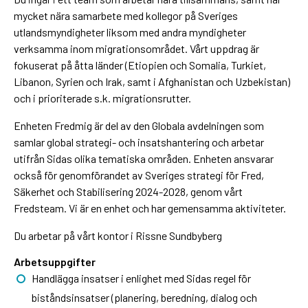
mycket nära samarbete med kollegor på Sveriges
utlandsmyndigheter liksom med andra myndigheter
verksamma inom migrationsområdet. Vårt uppdrag är
fokuserat på åtta länder (Etiopien och Somalia, Turkiet,
Libanon, Syrien och Irak, samt i Afghanistan och Uzbekistan)
och i prioriterade s.k. migrationsrutter.
Enheten Fredmig är del av den Globala avdelningen som
samlar global strategi- och insatshantering och arbetar
utifrån Sidas olika tematiska områden. Enheten ansvarar
också för genomförandet av Sveriges strategi för Fred,
Säkerhet och Stabilisering 2024-2028, genom vårt
Fredsteam. Vi är en enhet och har gemensamma aktiviteter.
Du arbetar på vårt kontor i Rissne Sundbyberg
Arbetsuppgifter
Handlägga insatser i enlighet med Sidas regel för
biståndsinsatser (planering, beredning, dialog och