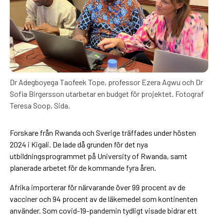
Dr Adegboyega Taofeek Tope, professor Ezera Agwu och Dr
Sofia Birgersson utarbetar en budget för projektet. Fotograf
Teresa Soop, Sida.
Forskare från Rwanda och Sverige träffades under hösten
2024 i Kigali. De lade då grunden för det nya
utbildningsprogrammet på University of Rwanda, samt
planerade arbetet för de kommande fyra åren.
Afrika importerar för närvarande över 99 procent av de
vacciner och 94 procent av de läkemedel som kontinenten
använder. Som covid-19-pandemin tydligt visade bidrar ett