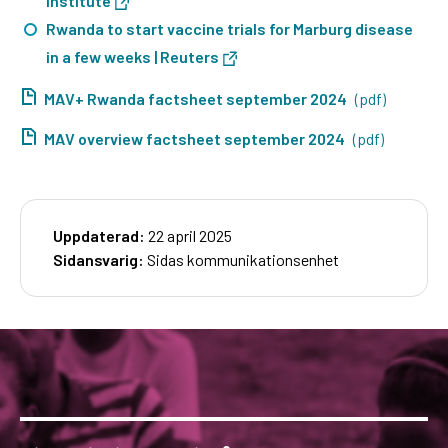
Institute
Rwanda to start vaccine trials for Marburg disease
in a few weeks | Reuters
MAV+ Rwanda factsheet september 2024
(pdf)
MAV overview factsheet september 2024
(pdf)
Uppdaterad:
22 april 2025
Sidansvarig:
Sidas kommunikationsenhet