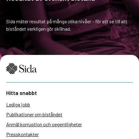
Sida mäter resultat på många olika nivåer – för att se till att
biståndet verkligen gör skillnad.
Hitta snabbt
Lediga jobb
Publikationer om biståndet
Anmäl korruption och oegentligheter
Presskontakter