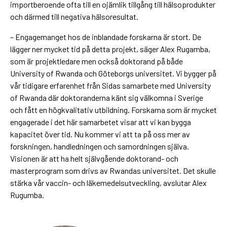
importberoende ofta till en ojämlik tillgång till hälsoprodukter
och därmed till negativa hälsoresultat.
– Engagemanget hos de inblandade forskarna är stort. De
lägger ner mycket tid på detta projekt, säger Alex Rugamba,
som är projektledare men också doktorand på både
University of Rwanda och Göteborgs universitet. Vi bygger på
vår tidigare erfarenhet från Sidas samarbete med University
of Rwanda där doktoranderna känt sig välkomna i Sverige
och fått en högkvalitativ utbildning
.
Forskarna som är mycket
engagerade i det här samarbetet visar att vi kan bygga
kapacitet över tid. Nu kommer vi att ta på oss mer av
forskningen, handledningen och samordningen själva.
Visionen är att ha helt självgående doktorand- och
masterprogram som drivs av Rwandas universitet. Det skulle
stärka vår vaccin- och läkemedelsutveckling, avslutar Alex
Rugumba.