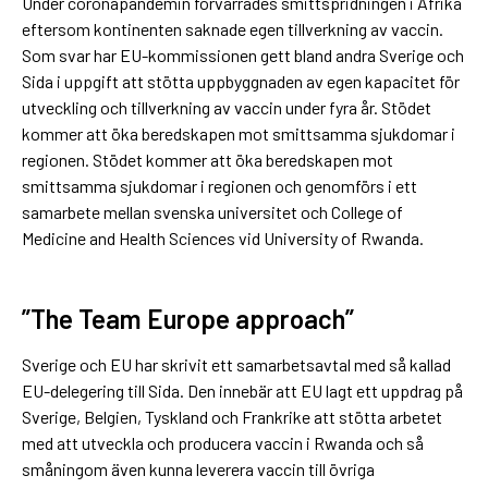
Under coronapandemin förvärrades smittspridningen i Afrika
eftersom kontinenten saknade egen tillverkning av vaccin.
Som svar har EU-kommissionen gett bland andra Sverige och
Sida i uppgift att stötta uppbyggnaden av egen kapacitet för
utveckling och tillverkning av vaccin under fyra år. Stödet
kommer att öka beredskapen mot smittsamma sjukdomar i
regionen. Stödet kommer att öka beredskapen mot
smittsamma sjukdomar i regionen och genomförs i ett
samarbete mellan svenska universitet och College of
Medicine and Health Sciences vid University of Rwanda.
”The Team Europe approach”
Sverige och EU har skrivit ett samarbetsavtal med så kallad
EU-delegering till Sida. Den innebär att EU lagt ett uppdrag på
Sverige, Belgien, Tyskland och Frankrike att stötta arbetet
med att utveckla och producera vaccin i Rwanda och så
småningom även kunna leverera vaccin till övriga