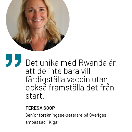
Det unika med Rwanda är
att de inte bara vill
färdigställa vaccin utan
också framställa det från
start.
TERESA SOOP
Senior forskningssekreterare på Sveriges
ambassad i Kigali