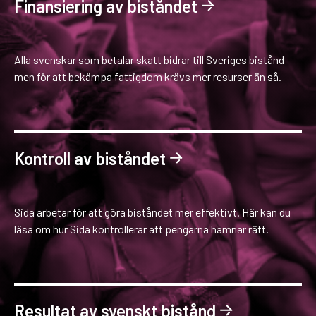
Finansiering av biståndet
Alla svenskar som betalar skatt bidrar till Sveriges bistånd –
men för att bekämpa fattigdom krävs mer resurser än så.
Kontroll av biståndet
Sida arbetar för att göra biståndet mer effektivt. Här kan du
läsa om hur Sida kontrollerar att pengarna hamnar rätt.
Resultat av svenskt bistånd