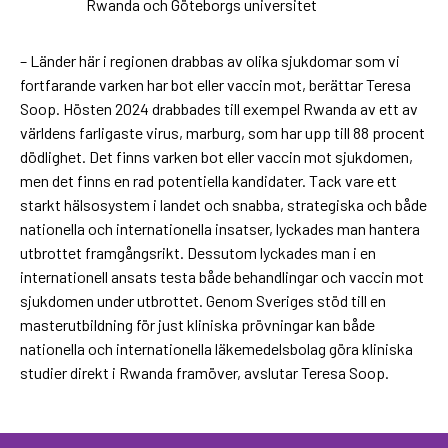
Rwanda och Göteborgs universitet
– Länder här i regionen drabbas av olika sjukdomar som vi
fortfarande varken har bot eller vaccin mot, berättar Teresa
Soop. Hösten 2024 drabbades till exempel Rwanda av ett av
världens farligaste virus, marburg, som har upp till 88 procent
dödlighet.
Det finns varken bot eller vaccin mot sjukdomen,
men det finns en rad potentiella kandidater. Tack vare ett
starkt hälsosystem i landet och snabba, strategiska och både
nationella och internationella insatser, lyckades man hantera
utbrottet framgångsrikt. Dessutom lyckades man i en
internationell ansats testa både behandlingar och vaccin mot
sjukdomen under utbrottet. Genom Sveriges stöd till en
masterutbildning för just kliniska prövningar kan både
nationella och internationella läkemedelsbolag göra kliniska
studier direkt i Rwanda framöver, avslutar Teresa Soop.