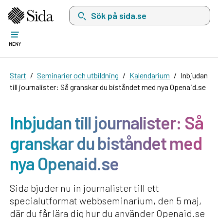
Sök på sida.se, sökförslag kommer att visas i 
MENY
Start
Seminarier och utbildning
Kalendarium
Inbjudan
till journalister: Så granskar du biståndet med nya Openaid.se
Inbjudan till journalister: Så
granskar du biståndet med
nya Openaid.se
Sida bjuder nu in journalister till ett
specialutformat webbseminarium, den 5 maj,
där du får lära dig hur du använder Openaid.se