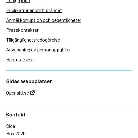
Lediga jobb
Publikationer om biståndet
Anmäl korruption och oegentligheter
Presskontakter
Tillgänglighetsredogörelse
Användning av personuppgifter
Hantera kakor
Sidas webbplatser
Openaid.se
Kontakt
Sida
Box 2025