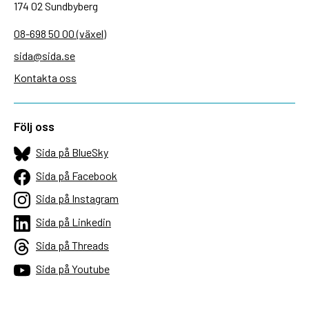
174 02 Sundbyberg
08-698 50 00 (växel)
sida@sida.se
Kontakta oss
Följ oss
Sida på BlueSky
Sida på Facebook
Sida på Instagram
Sida på Linkedin
Sida på Threads
Sida på Youtube