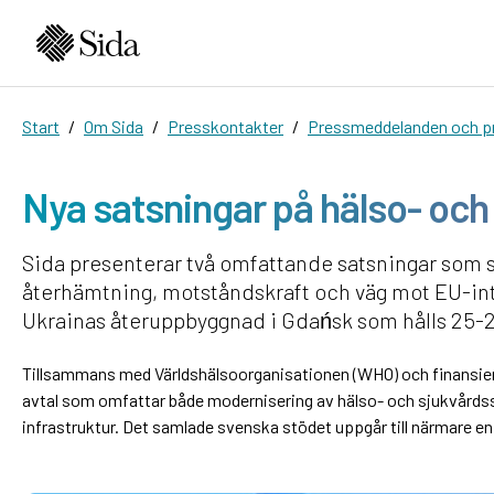
Start
Om Sida
Presskontakter
Pressmeddelanden och pr
Nya satsningar på hälso- och 
Sida presenterar två omfattande satsningar som s
återhämtning, motståndskraft och väg mot EU-in
Ukrainas återuppbyggnad i Gdańsk som hålls 25-2
Tillsammans med Världshälsoorganisationen (WHO) och finansie
avtal som omfattar både modernisering av hälso- och sjukvårds
infrastruktur. Det samlade svenska stödet uppgår till närmare en 