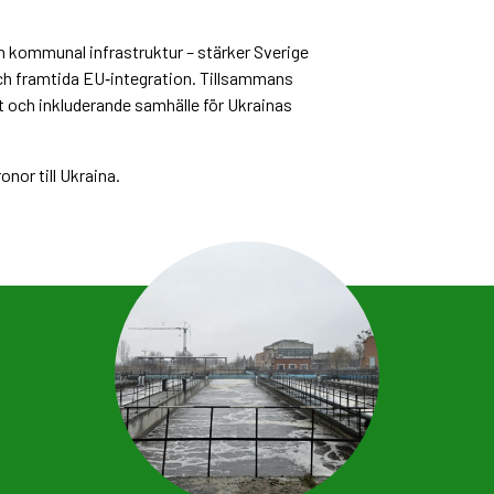
n kommunal infrastruktur – stärker Sverige
och framtida EU‑integration. Tillsammans
rt och inkluderande samhälle för Ukrainas
nor till Ukraina.