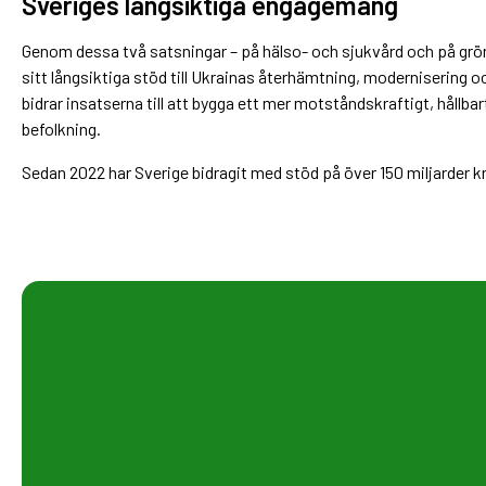
Sveriges långsiktiga engagemang
Genom dessa två satsningar – på hälso- och sjukvård och på grö
sitt långsiktiga stöd till Ukrainas återhämtning, modernisering 
bidrar insatserna till att bygga ett mer motståndskraftigt, hållba
befolkning.
Sedan 2022 har Sverige bidragit med stöd på över 150 miljarder kro