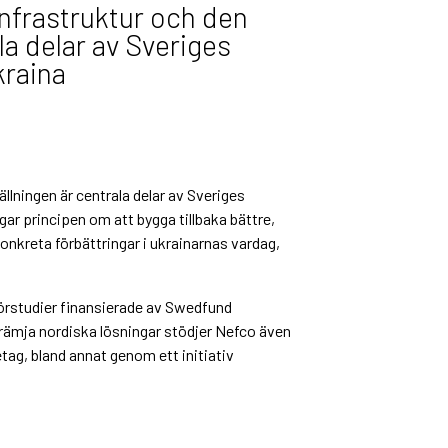
nfrastruktur och den
la delar av Sveriges
raina
lningen är centrala delar av Sveriges
ar principen om att bygga tillbaka bättre,
onkreta förbättringar i ukrainarnas vardag,
Förstudier finansierade av Swedfund
 främja nordiska lösningar stödjer Nefco även
ag, bland annat genom ett initiativ