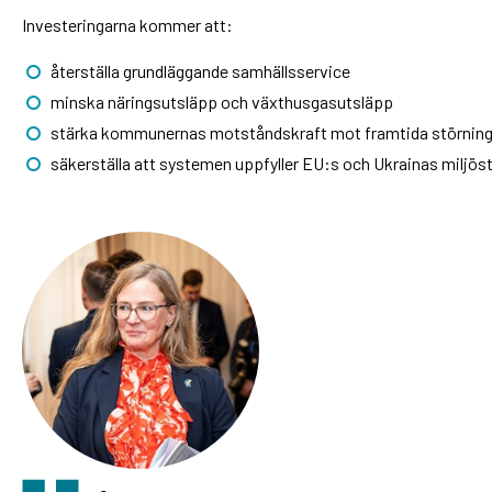
Investeringarna kommer att:
återställa grundläggande samhällsservice
minska näringsutsläpp och växthusgasutsläpp
stärka kommunernas motståndskraft mot framtida störning
säkerställa att systemen uppfyller EU:s och Ukrainas miljös