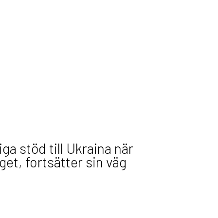
iga stöd till Ukraina när
get, fortsätter sin väg