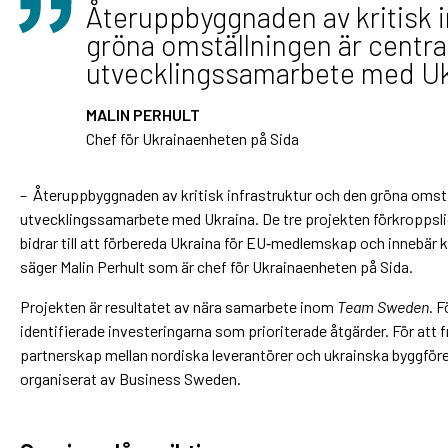
Återuppbyggnaden av kritisk i
gröna omställningen är centra
utvecklingssamarbete med Uk
MALIN PERHULT
Chef för Ukrainaenheten på Sida
– Återuppbyggnaden av kritisk infrastruktur och den gröna omstäl
utvecklingssamarbete med Ukraina. De tre projekten förkroppslig
bidrar till att förbereda Ukraina för EU‑medlemskap och innebär k
säger Malin Perhult som är chef för Ukrainaenheten på Sida.
Projekten är resultatet av nära samarbete inom
Team Sweden
. 
identifierade investeringarna som prioriterade åtgärder. För att
partnerskap mellan nordiska leverantörer och ukrainska byggföret
organiserat av Business Sweden.