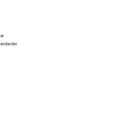
ar
tandarder