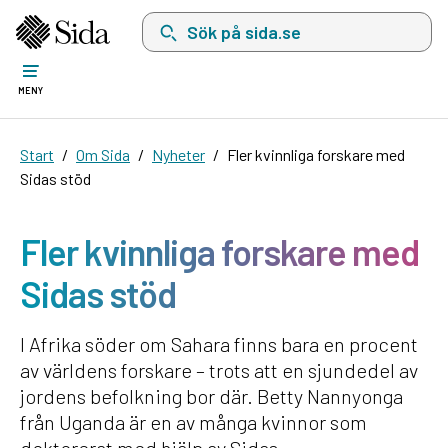
Sök på sida.se, sökförslag kommer att visas i 
MENY
Start
Om Sida
Nyheter
Fler kvinnliga forskare med
Sidas stöd
Fler kvinnliga forskare med
Sidas stöd
I Afrika söder om Sahara finns bara en procent
av världens forskare – trots att en sjundedel av
jordens befolkning bor där. Betty Nannyonga
från Uganda är en av många kvinnor som
doktorerat med hjälp av Sidas