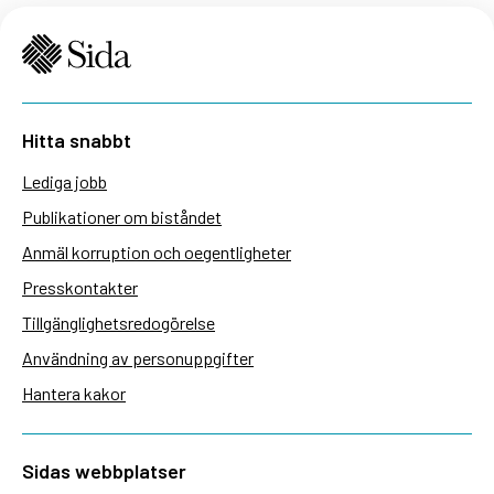
Hitta snabbt
Lediga jobb
Publikationer om biståndet
Anmäl korruption och oegentligheter
Presskontakter
Tillgänglighetsredogörelse
Användning av personuppgifter
Hantera kakor
Sidas webbplatser