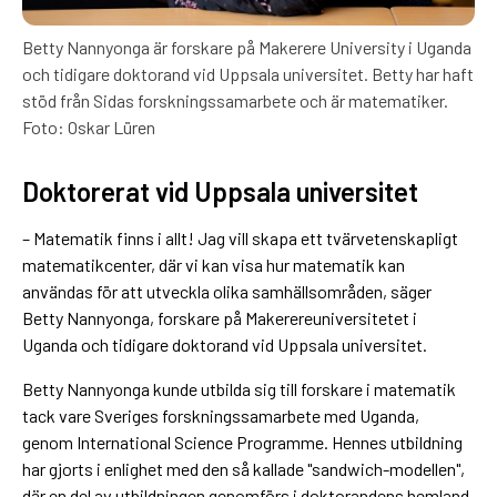
Betty Nannyonga är forskare på Makerere University i Uganda
och tidigare doktorand vid Uppsala universitet. Betty har haft
stöd från Sidas forskningssamarbete och är matematiker.
Foto: Oskar Lüren
Doktorerat vid Uppsala universitet
– Matematik finns i allt! Jag vill skapa ett tvärvetenskapligt
matematikcenter, där vi kan visa hur matematik kan
användas för att utveckla olika samhällsområden, säger
Betty Nannyonga, forskare på Makerereuniversitetet i
Uganda och tidigare doktorand vid Uppsala universitet.
Betty Nannyonga kunde utbilda sig till forskare i matematik
tack vare Sveriges forskningssamarbete med Uganda,
genom International Science Programme. Hennes utbildning
har gjorts i enlighet med den så kallade "sandwich-modellen",
där en del av utbildningen genomförs i doktorandens hemland