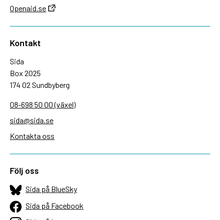
Openaid.se
Kontakt
Sida
Box 2025
174 02 Sundbyberg
08-698 50 00 (växel)
sida@sida.se
Kontakta oss
Följ oss
Sida på BlueSky
Sida på Facebook