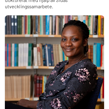
utvecklingssamarbete.