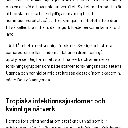
och en del vid ett svenskt universitet. Syftet med modellen är
att forskaren ska ha en tydlig anknytning till sitt
hemmauniversitet, så att forskningssamarbetet inte bidrar
till så kallad brain drain, där högutbildade personer lämnar sitt
land.
– Att få arbeta med kunniga forskare i Sverige och starta
samarbeten mellan länderna, det är en dröm som går i
uppfyllelse. Jag har nu ett stort nätverk och är en del av
forskningsgrupper som både stärker forskningskapaciteten i
Uganda och har hjälpt mig att krossa glastak inom akademin,
säger Betty Nannyonga.
Tropiska infektionssjukdomar och
kvinnliga nätverk
Hennes forskning handlar om att räkna ut vad som blir
effekten av olika åtgärder mot tropiska infektionssjukdomar