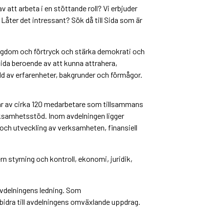
 att arbeta i en stöttande roll? Vi erbjuder
Låter det intressant? Sök då till Sida som är
ttigdom och förtryck och stärka demokrati och
ida beroende av att kunna attrahera,
 av erfarenheter, bakgrunder och förmågor.
år av cirka 120 medarbetare som tillsammans
ksamhetsstöd. Inom avdelningen ligger
 och utveckling av verksamheten, finansiell
n styrning och kontroll, ekonomi, juridik,
l avdelningens ledning. Som
 bidra till avdelningens omväxlande uppdrag.