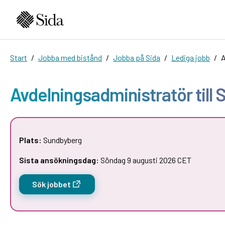
Start
Jobba med bistånd
Jobba på Sida
Lediga jobb
A
Avdelningsadministratör till 
Plats:
Sundbyberg
Sista ansökningsdag:
Söndag 9 augusti 2026 CET
Sök jobbet