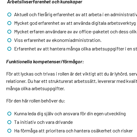
Arbetslivserfarenhet och kunskaper
Aktuell och flerårig erfarenhet av att arbeta i en administrativ 
Mycket god erfarenhet av att använda digitala arbetsverkt
Mycket erfaren användare av av office-paketet och dess olik
Viss erfarenhet av ekonomiadministration.
Erfarenhet av att hantera många olika arbetsuppgifter i en st
Funktionella kompetenser/förmågor:
För att lyckas och trivas i rollen är det viktigt att du är lyhörd, 
relationer. Du har ett strukturerat arbetssätt, levererar med kvali
många olika arbetsuppgifter.
För den här rollen behöver du:
Kunna leda dig själv och ansvara för din egen utveckling
Ta initiativ och vara drivande
Ha förmåga att prioritera och hantera osäkerhet och risker