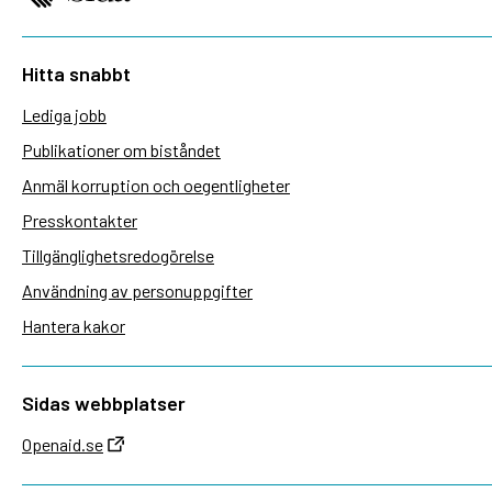
Hitta snabbt
Lediga jobb
Publikationer om biståndet
Anmäl korruption och oegentligheter
Presskontakter
Tillgänglighetsredogörelse
Användning av personuppgifter
Hantera kakor
Sidas webbplatser
Openaid.se