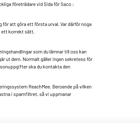
ackliga företrädare vid Sida för Saco :
för att göra ett första urval. Var därför noga
ett korrekt sätt.
kningshandlingar som du lämnar till oss kan
r ut dem. Normalt gäller ingen sekretess för
rsonuppgifter ska du kontakta den
eringssystem ReachMee. Beroende på vilken
stna i spamfiltret, så vi uppmanar