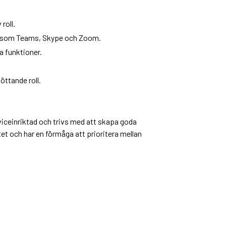
roll.
yg som Teams, Skype och Zoom.
a funktioner.
öttande roll.
serviceinriktad och trivs med att skapa goda
tet och har en förmåga att prioritera mellan