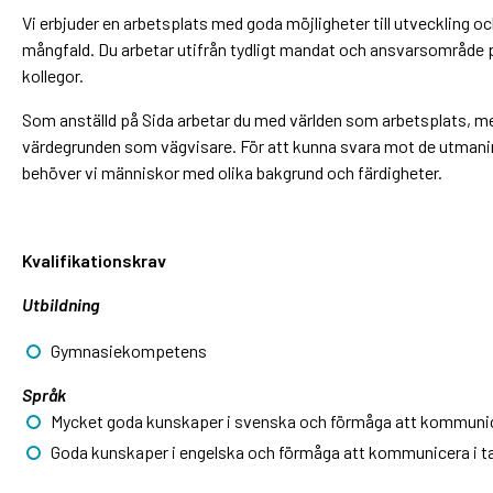
Vi erbjuder en arbetsplats med goda möjligheter till utveckling 
mångfald. Du arbetar utifrån tydligt mandat och ansvarsområde präg
kollegor.
Som anställd på Sida arbetar du med världen som arbetsplats, m
värdegrunden som vägvisare. För att kunna svara mot de utmanin
behöver vi människor med olika bakgrund och färdigheter.
Kvalifikationskrav
Utbildning
Gymnasiekompetens
Språk
Mycket goda kunskaper i svenska och förmåga att kommunicera
Goda kunskaper i engelska och förmåga att kommunicera i tal