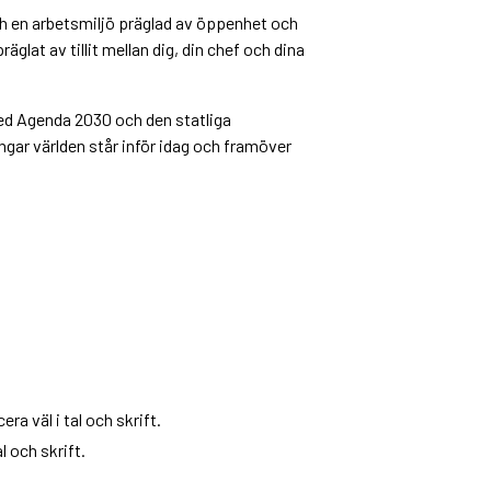
och en arbetsmiljö präglad av öppenhet och
lat av tillit mellan dig, din chef och dina
ed Agenda 2030 och den statliga
gar världen står inför idag och framöver
 väl i tal och skrift.
 och skrift.