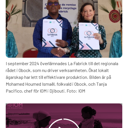
I september 2024 överlämnades La Fabrick till det regionala
rådet i Obock, som nu driver verksamheten. Ökat lokalt
ägarskap har lett till effektivare produktion. Bilden är på
Mohamed Houmed Ismaël, folkvald i Obock, och Tanja
Pacifico, chef för IOM i Djibouti. Foto: IOM