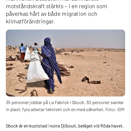
motståndskraft stärkts – i en region som
påverkas hårt av både migration och
klimatförändringar.
35 personer jobbar på La Fabrick i Obock. 30 personer samlar
in plast, fyra arbetar tekniskt och en med säkerhet. Foto: IOM
Obock är en kuststad i norra Djibouti, beläget vid Röda havet.