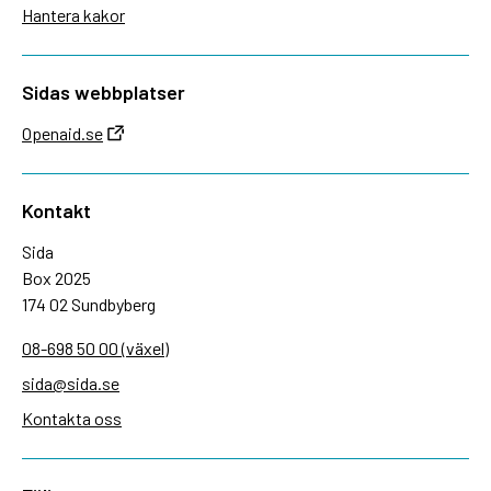
Hantera kakor
Sidas webbplatser
Openaid.se
Kontakt
Sida
Box 2025
174 02 Sundbyberg
08-698 50 00 (växel)
sida@sida.se
Kontakta oss