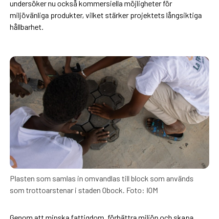
undersöker nu också kommersiella möjligheter för
miljövänliga produkter, vilket stärker projektets långsiktiga
hållbarhet.
Plasten som samlas in omvandlas till block som används
som trottoarstenar i staden Obock. Foto: IOM
Genom att minska fattigdom, förbättra miljön och skapa