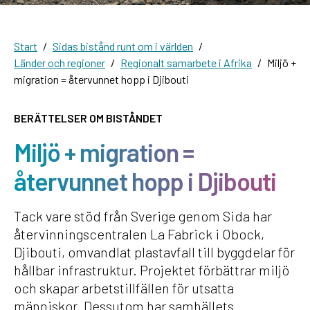
Start
Sidas bistånd runt om i världen
Länder och regioner
Regionalt samarbete i Afrika
Miljö +
migration = återvunnet hopp i Djibouti
BERÄTTELSER OM BISTÅNDET
Miljö + migration =
återvunnet hopp i Djibouti
Tack vare stöd från Sverige genom Sida har
återvinningscentralen La Fabrick i Obock,
Djibouti, omvandlat plastavfall till byggdelar för
hållbar infrastruktur. Projektet förbättrar miljö
och skapar arbetstillfällen för utsatta
människor. Dessutom har samhällets