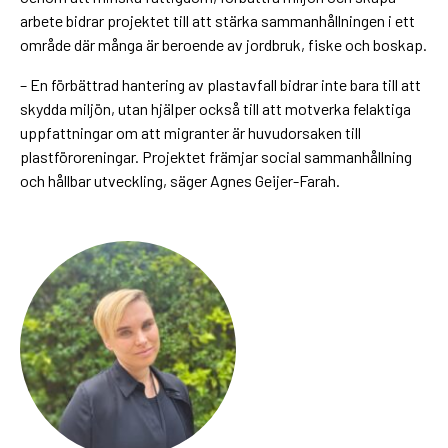
arbete bidrar projektet till att stärka sammanhållningen i ett
område där många är beroende av jordbruk, fiske och boskap.
– En förbättrad hantering av plastavfall bidrar inte bara till att
skydda miljön, utan hjälper också till att motverka felaktiga
uppfattningar om att migranter är huvudorsaken till
plastföroreningar. Projektet främjar social sammanhållning
och hållbar utveckling, säger Agnes Geijer-Farah.