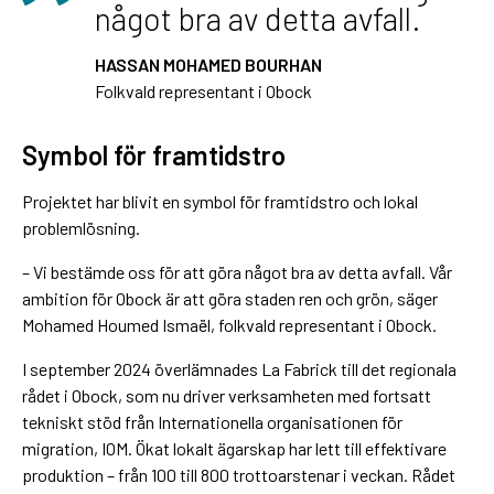
något bra av detta avfall.
HASSAN MOHAMED BOURHAN
Folkvald representant i Obock
Symbol för framtidstro
Projektet har blivit en symbol för framtidstro och lokal
problemlösning.
– Vi bestämde oss för att göra något bra av detta avfall. Vår
ambition för Obock är att göra staden ren och grön, säger
Mohamed Houmed Ismaël, folkvald representant i Obock.
I september 2024 överlämnades La Fabrick till det regionala
rådet i Obock, som nu driver verksamheten med fortsatt
tekniskt stöd från Internationella organisationen för
migration, IOM. Ökat lokalt ägarskap har lett till effektivare
produktion – från 100 till 800 trottoarstenar i veckan. Rådet