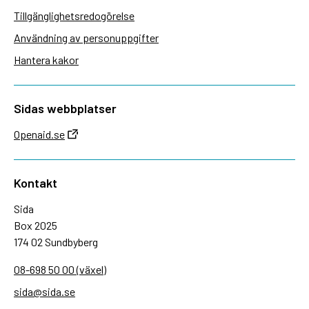
Tillgänglighetsredogörelse
Användning av personuppgifter
Hantera kakor
Sidas webbplatser
Openaid.se
Kontakt
Sida
Box 2025
174 02 Sundbyberg
08-698 50 00 (växel)
sida@sida.se