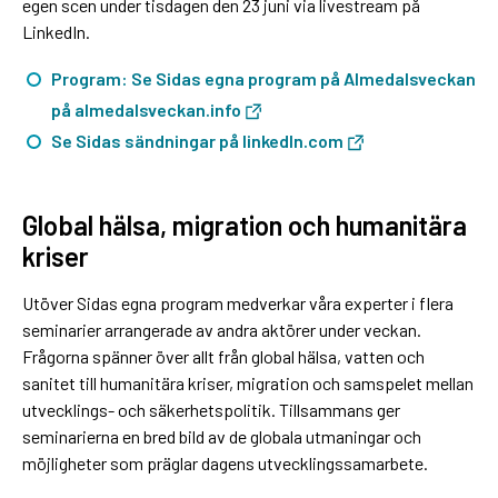
egen scen under tisdagen den 23 juni via livestream på
LinkedIn.
Program: Se Sidas egna program på Almedalsveckan
på almedalsveckan.info
Se Sidas sändningar på linkedIn.com
Global hälsa, migration och humanitära
kriser
Utöver Sidas egna program medverkar våra experter i flera
seminarier arrangerade av andra aktörer under veckan.
Frågorna spänner över allt från global hälsa, vatten och
sanitet till humanitära kriser, migration och samspelet mellan
utvecklings- och säkerhetspolitik. Tillsammans ger
seminarierna en bred bild av de globala utmaningar och
möjligheter som präglar dagens utvecklingssamarbete.