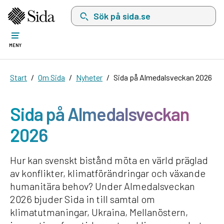
Sök på sida.se, sökförslag kommer att visas i 
MENY
Start
Om Sida
Nyheter
Sida på Almedalsveckan 2026
Sida på Almedalsveckan
2026
Hur kan svenskt bistånd möta en värld präglad
av konflikter, klimatförändringar och växande
humanitära behov? Under Almedalsveckan
2026 bjuder Sida in till samtal om
klimatutmaningar, Ukraina, Mellanöstern,