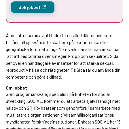
Sök jobbet
Är du intresserad av att bidra till en värld där människors
tillgång till sjukvård inte ska bero på ekonomiska eller
geografiska förutsättningar? En värld där alla människor har
rätt att bestämma över sin egen kropp och sexualitet. Sida
behöver en handläggare av insatser för att stärka sexuall,
reproduktiv hälsa och rättigheter. På Sida får du använda din
kompetens och göra skillnad.
Om jobbet
Som programansvarig specialist på Enheten för social
utveckling, SOCIAL, kommer du att arbeta självständigt med
hälso- och SRHR-insatser som genomförs i samarbete med
multilaterala organisationer, civilsamhällsorganisationer,
myndigheter, forskningsinstitutioner. Enheten SOCIAL har 15
medarbetare som handlägger insatser för att uppnå målen i