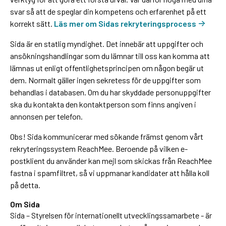
svar så att de speglar din kompetens och erfarenhet på ett
korrekt sätt.
Läs mer om Sidas rekryteringsprocess
Sida är en statlig myndighet. Det innebär att uppgifter och
ansökningshandlingar som du lämnar till oss kan komma att
lämnas ut enligt offentlighetsprincipen om någon begär ut
dem. Normalt gäller ingen sekretess för de uppgifter som
behandlas i databasen. Om du har skyddade personuppgifter
ska du kontakta den kontaktperson som finns angiven i
annonsen per telefon.
Obs! Sida kommunicerar med sökande främst genom vårt
rekryteringssystem ReachMee. Beroende på vilken e-
postklient du använder kan mejl som skickas från ReachMee
fastna i spamfiltret, så vi uppmanar kandidater att hålla koll
på detta.
Om Sida
Sida – Styrelsen för internationellt utvecklingssamarbete - är