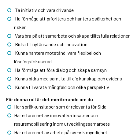
Ta initiativ och vara drivande
Ha förmåga att prioritera och hantera osäkerhet och
risker
Vara bra på att samarbeta och skapa tillitsfulla relationer
Bidra till nytänkande och innovation
Kunna hantera motstånd, vara flexibel och
lösningsfokuserad
Ha förmåga att föra dialog och skapa samsyn
Kunna bidra med samt ta till dig kunskap och evidens
Kunna tillvarata mångfald och olika perspektiv
För denna roll är det meriterande om du
Har språkkunskaper som är relevanta för Sida.
Har erfarenhet av innovativa insatser och
resursmobilisering inom utvecklingssamarbete
Har erfarenhet av arbete på svensk myndighet