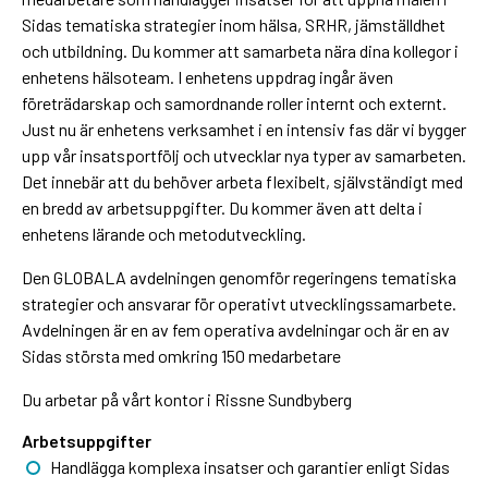
Sidas tematiska strategier inom hälsa, SRHR, jämställdhet
och utbildning. Du kommer att samarbeta nära dina kollegor i
enhetens hälsoteam. I enhetens uppdrag ingår även
företrädarskap och samordnande roller internt och externt.
Just nu är enhetens verksamhet i en intensiv fas där vi bygger
upp vår insatsportfölj och utvecklar nya typer av samarbeten.
Det innebär att du behöver arbeta flexibelt, självständigt med
en bredd av arbetsuppgifter. Du kommer även att delta i
enhetens lärande och metodutveckling.
Den GLOBALA avdelningen genomför regeringens tematiska
strategier och ansvarar för operativt utvecklingssamarbete.
Avdelningen är en av fem operativa avdelningar och är en av
Sidas största med omkring 150 medarbetare
Du arbetar på vårt kontor i Rissne Sundbyberg
Arbetsuppgifter
Handlägga komplexa insatser och garantier enligt Sidas