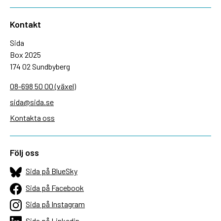
Kontakt
Sida
Box 2025
174 02 Sundbyberg
08-698 50 00 (växel)
sida@sida.se
Kontakta oss
Följ oss
Sida på BlueSky
Sida på Facebook
Sida på Instagram
Sida på Linkedin