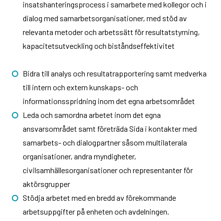
insatshanteringsprocess i samarbete med kollegor och i
dialog med samarbetsorganisationer, med stöd av
relevanta metoder och arbetssätt för resultatstyrning,
kapacitetsutveckling och biståndseffektivitet
Bidra till analys och resultatrapportering samt medverka
till intern och extern kunskaps- och
informationsspridning inom det egna arbetsområdet
Leda och samordna arbetet inom det egna
ansvarsområdet samt företräda Sida i kontakter med
samarbets- och dialogpartner såsom multilaterala
organisationer, andra myndigheter,
civilsamhällesorganisationer och representanter för
aktörsgrupper
Stödja arbetet med en bredd av förekommande
arbetsuppgifter på enheten och avdelningen.