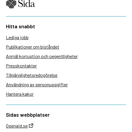
Hitta snabbt
Lediga jobb
Publikationer om biståndet
Anmäl korruption och oegentligheter
Presskontakter
Tillgänglighetsredogörelse
Användning av personuppgifter
Hantera kakor
Sidas webbplatser
Openaid.se