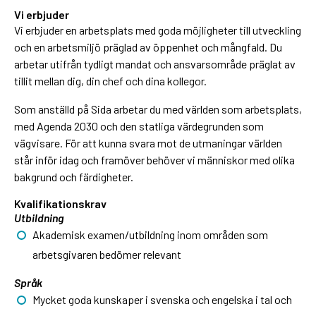
Vi erbjuder
Vi erbjuder en arbetsplats med goda möjligheter till utveckling
och en arbetsmiljö präglad av öppenhet och mångfald. Du
arbetar utifrån tydligt mandat och ansvarsområde präglat av
tillit mellan dig, din chef och dina kollegor.
Som anställd på Sida arbetar du med världen som arbetsplats,
med Agenda 2030 och den statliga värdegrunden som
vägvisare. För att kunna svara mot de utmaningar världen
står inför idag och framöver behöver vi människor med olika
bakgrund och färdigheter.
Kvalifikationskrav
Utbildning
Akademisk examen/utbildning inom områden som
arbetsgivaren bedömer relevant
Språk
Mycket goda kunskaper i svenska och engelska i tal och